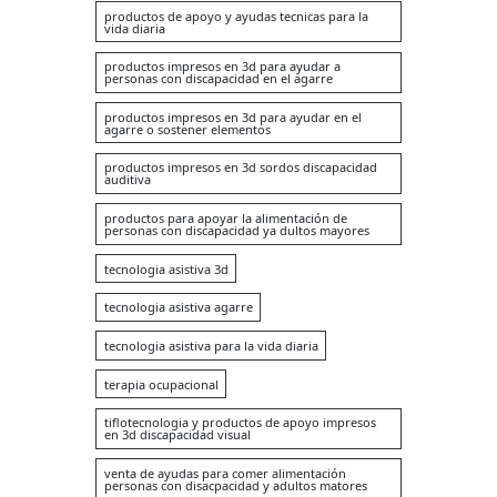
productos de apoyo y ayudas tecnicas para la
vida diaria
productos impresos en 3d para ayudar a
personas con discapacidad en el agarre
productos impresos en 3d para ayudar en el
agarre o sostener elementos
productos impresos en 3d sordos discapacidad
auditiva
productos para apoyar la alimentación de
personas con discapacidad ya dultos mayores
tecnologia asistiva 3d
tecnologia asistiva agarre
tecnologia asistiva para la vida diaria
terapia ocupacional
tiflotecnologia y productos de apoyo impresos
en 3d discapacidad visual
venta de ayudas para comer alimentación
personas con disacpacidad y adultos matores