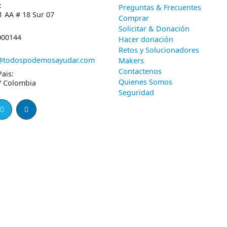
:
Preguntas & Frecuentes
1 AA # 18 Sur 07
Comprar
Solicitar & Donación
000144
Hacer donación
Retos y Solucionadores
@todospodemosayudar.com
Makers
Contactenos
Pais:
Quienes Somos
/ Colombia
Seguridad