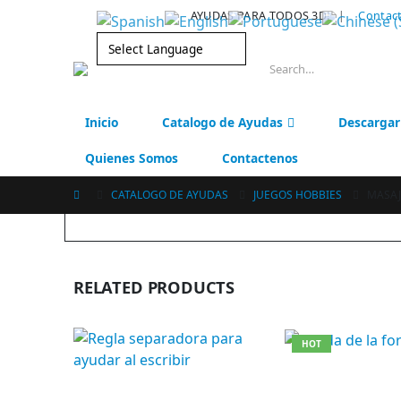
|
AYUDAS PARA TODOS 3D!
Contac
Inicio
Catalogo de Ayudas
Descargar
Quienes Somos
Contactenos
CATALOGO DE AYUDAS
JUEGOS HOBBIES
MASA
RELATED PRODUCTS
HOT