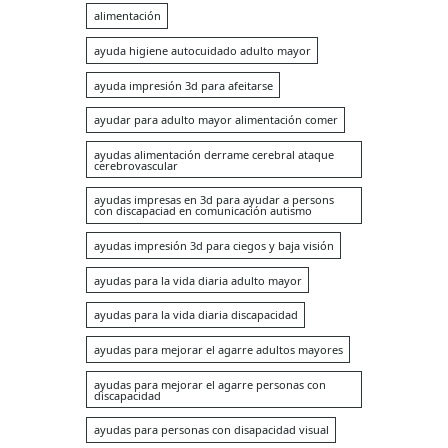
alimentación
ayuda higiene autocuidado adulto mayor
ayuda impresión 3d para afeitarse
ayudar para adulto mayor alimentación comer
ayudas alimentación derrame cerebral ataque
cerebrovascular
ayudas impresas en 3d para ayudar a persons
con discapaciad en comunicación autismo
ayudas impresión 3d para ciegos y baja visión
ayudas para la vida diaria adulto mayor
ayudas para la vida diaria discapacidad
ayudas para mejorar el agarre adultos mayores
ayudas para mejorar el agarre personas con
discapacidad
ayudas para personas con disapacidad visual