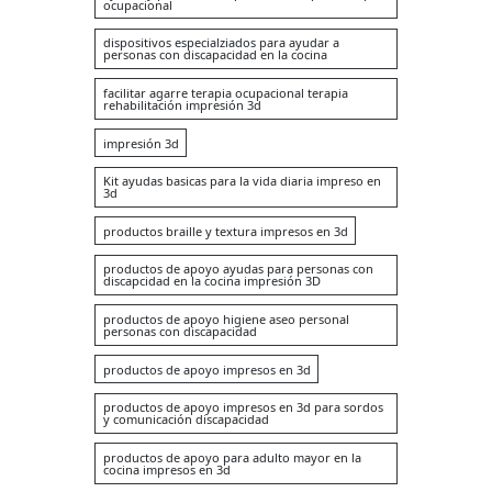
ocupacional
dispositivos especialziados para ayudar a
personas con discapacidad en la cocina
facilitar agarre terapia ocupacional terapia
rehabilitación impresión 3d
impresión 3d
Kit ayudas basicas para la vida diaria impreso en
3d
productos braille y textura impresos en 3d
productos de apoyo ayudas para personas con
discapcidad en la cocina impresión 3D
productos de apoyo higiene aseo personal
personas con discapacidad
productos de apoyo impresos en 3d
productos de apoyo impresos en 3d para sordos
y comunicación discapacidad
productos de apoyo para adulto mayor en la
cocina impresos en 3d