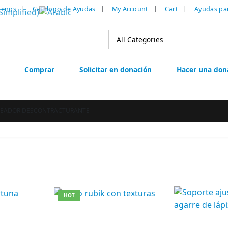
tenos
Catalogo de Ayudas
My Account
Cart
Ayudas pa
Comprar
Solicitar en donación
Hacer una don
JEADOR DESCONTRACTURANTE
HOT