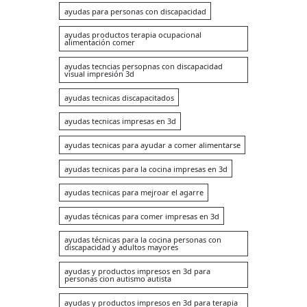
ayudas para personas con discapacidad
ayudas productos terapia ocupacional
alimentación comer
ayudas tecncias persopnas con discapacidad
visual impresión 3d
ayudas tecnicas discapacitados
ayudas tecnicas impresas en 3d
ayudas tecnicas para ayudar a comer alimentarse
ayudas tecnicas para la cocina impresas en 3d
ayudas tecnicas para mejroar el agarre
ayudas técnicas para comer impresas en 3d
ayudas técnicas para la cocina personas con
discapacidad y adultos mayores
ayudas y productos impresos en 3d para
personas cion autismo autista
ayudas y productos impresos en 3d para terapia