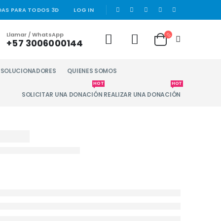
|
DAS PARA TODOS 3D
LOG IN
Llamar / WhatsApp
+57 3006000144
Y SOLUCIONADORES
QUIENES SOMOS
HOT
HOT
SOLICITAR UNA DONACIÓN
REALIZAR UNA DONACIÓN