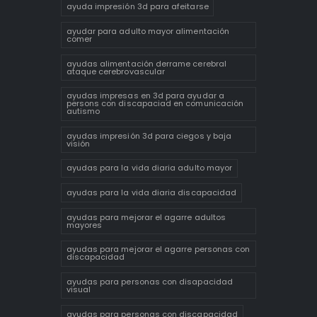
ayuda impresión 3d para afeitarse
ayudar para adulto mayor alimentación
comer
ayudas alimentación derrame cerebral
ataque cerebrovascular
ayudas impresas en 3d para ayudar a
persons con discapaciad en comunicación
autismo
ayudas impresión 3d para ciegos y baja
visión
ayudas para la vida diaria adulto mayor
ayudas para la vida diaria discapacidad
ayudas para mejorar el agarre adultos
mayores
ayudas para mejorar el agarre personas con
discapacidad
ayudas para personas con disapacidad
visual
ayudas para personas con discapacidad