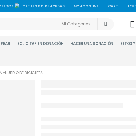
CTENOS
CATALOGO DE AYUDAS
MY ACCOUNT
CART
AYU
PRAR
SOLICITAR EN DONACIÓN
HACER UNA DONACIÓN
RETOS 
MANUBRIO DE BICICLETA