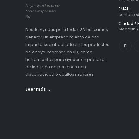
Logo ayudas para
EMAIL:
todos impresión
contact
3d
Ciudad / P
Medellin 
Desde Ayudas para todos 3D buscamos
generar un emprendimiento de alto
impacto social, basado en los productos
de apoyo impresos en 3D, como
herramientas para ayudar en procesos
de inclusión de personas con
discapacidad o adultos mayores
Leer más...