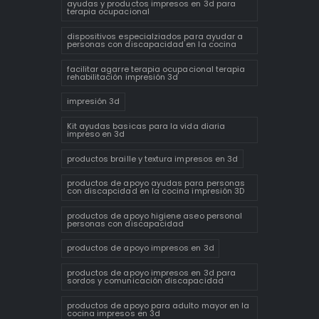
ayudas y productos impresos en 3d para
terapia ocupacional
dispositivos especialziados para ayudar a
personas con discapacidad en la cocina
facilitar agarre terapia ocupacional terapia
rehabilitación impresión 3d
impresión 3d
Kit ayudas basicas para la vida diaria
impreso en 3d
productos braille y textura impresos en 3d
productos de apoyo ayudas para personas
con discapcidad en la cocina impresión 3D
productos de apoyo higiene aseo personal
personas con discapacidad
productos de apoyo impresos en 3d
productos de apoyo impresos en 3d para
sordos y comunicación discapacidad
productos de apoyo para adulto mayor en la
cocina impresos en 3d