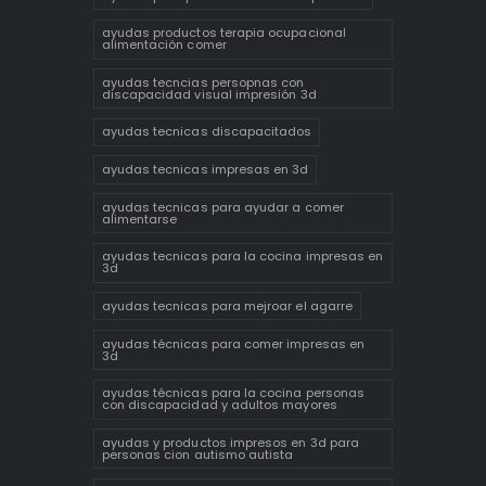
ayudas productos terapia ocupacional
alimentación comer
ayudas tecncias persopnas con
discapacidad visual impresión 3d
ayudas tecnicas discapacitados
ayudas tecnicas impresas en 3d
ayudas tecnicas para ayudar a comer
alimentarse
ayudas tecnicas para la cocina impresas en
3d
ayudas tecnicas para mejroar el agarre
ayudas técnicas para comer impresas en
3d
ayudas técnicas para la cocina personas
con discapacidad y adultos mayores
ayudas y productos impresos en 3d para
personas cion autismo autista