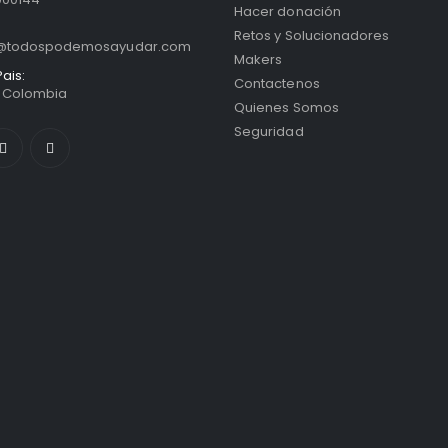
Hacer donación
Retos y Solucionadores
o@todospodemosayudar.com
Makers
ais:
Contactenos
/ Colombia
Quienes Somos
Seguridad